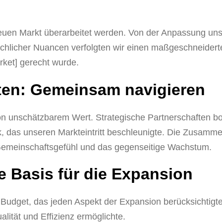
euen Markt überarbeitet werden. Von der Anpassung uns
achlicher Nuancen verfolgten wir einen maßgeschneidert
rket] gerecht wurde.
ften: Gemeinsam navigieren
n unschätzbarem Wert. Strategische Partnerschaften b
k, das unseren Markteintritt beschleunigte. Die Zusamme
 Gemeinschaftsgefühl und das gegenseitige Wachstum.
e Basis für die Expansion
n Budget, das jeden Aspekt der Expansion berücksichtigt
lität und Effizienz ermöglichte.