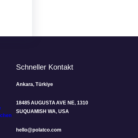
Schneller Kontakt
Ankara, Türkiye
18485 AUGUSTA AVE NE, 1310
e
SUQUAMISH WA, USA
achen
hello@polatco.com