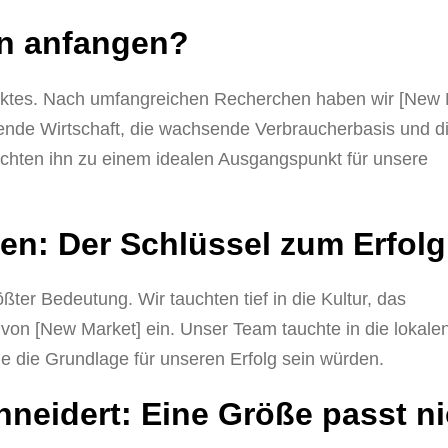
an anfangen?
Marktes. Nach umfangreichen Recherchen haben wir [New 
ierende Wirtschaft, die wachsende Verbraucherbasis und d
chten ihn zu einem idealen Ausgangspunkt für unsere
en: Der Schlüssel zum Erfolg
ter Bedeutung. Wir tauchten tief in die Kultur, das
von [New Market] ein. Unser Team tauchte in die lokale
e die Grundlage für unseren Erfolg sein würden.
neidert: Eine Größe passt ni