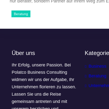
nur Berater, sondern Partner auf Ihrem Weg zum Er
Beratung
Über uns
Kategori
Ihr Erfolg, unsere Passion. Bei
Business
Polatco Business Consulting
Beratung
widmen wir uns der Aufgabe, Ihr
Unterneh
Unternehmen florieren zu lassen.
Lassen Sie uns die Reise
gemeinsam antreten und mit
unserem herzlichen und