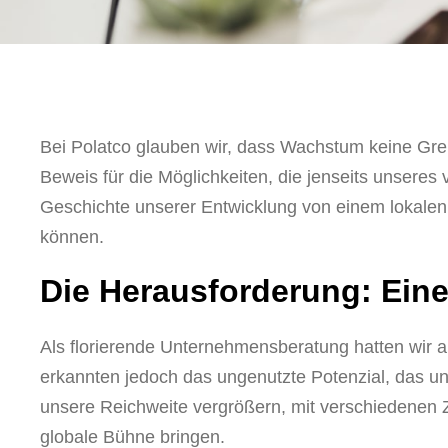
Bei Polatco glauben wir, dass Wachstum keine Gren
Beweis für die Möglichkeiten, die jenseits unseres 
Geschichte unserer Entwicklung von einem lokale
können.
Die Herausforderung: Ein
Als florierende Unternehmensberatung hatten wir a
erkannten jedoch das ungenutzte Potenzial, das uns
unsere Reichweite vergrößern, mit verschiedenen Z
globale Bühne bringen.