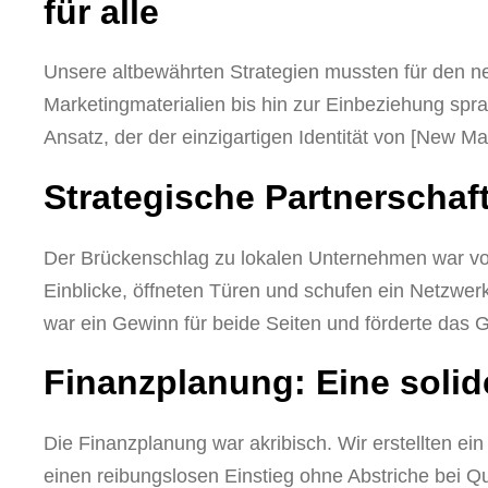
für alle
Unsere altbewährten Strategien mussten für den n
Marketingmaterialien bis hin zur Einbeziehung spr
Ansatz, der der einzigartigen Identität von [New Ma
Strategische Partnerscha
Der Brückenschlag zu lokalen Unternehmen war vo
Einblicke, öffneten Türen und schufen ein Netzwer
war ein Gewinn für beide Seiten und förderte das
Finanzplanung: Eine solid
Die Finanzplanung war akribisch. Wir erstellten ei
einen reibungslosen Einstieg ohne Abstriche bei Qua