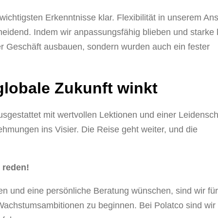
chtigsten Erkenntnisse klar. Flexibilität in unserem An
idend. Indem wir anpassungsfähig blieben und starke 
er Geschäft ausbauen, sondern wurden auch ein fester
 globale Zukunft winkt
Ausgestattet mit wertvollen Lektionen und einer Leidenscha
ungen ins Visier. Die Reise geht weiter, und die
 reden!
n und eine persönliche Beratung wünschen, sind wir für
Wachstumsambitionen zu beginnen. Bei Polatco sind wir 