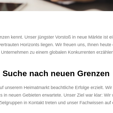
zen kennt. Unser jüngster Vorstoß in neue Märkte ist e
vertrauten Horizonts liegen. Wir freuen uns, Ihnen heute 
n Unternehmen zu einem globalen Konkurrenten erzähle
e Suche nach neuen Grenzen
uf unserem Heimatmarkt beachtliche Erfolge erzielt. Wir
 in neuen Gebieten erwartete. Unser Ziel war klar: Wir 
ielgruppen in Kontakt treten und unser Fachwissen auf 