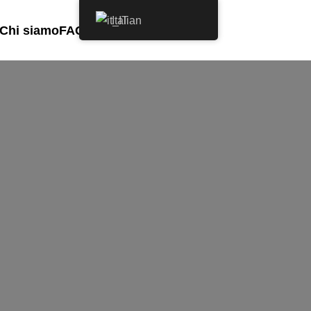
Italian
Chi siamo
FAQ
Contatto
Consulente gratuito