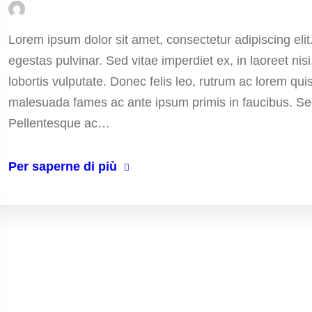
Lorem ipsum dolor sit amet, consectetur adipiscing eli
egestas pulvinar. Sed vitae imperdiet ex, in laoreet ni
lobortis vulputate. Donec felis leo, rutrum ac lorem qui
malesuada fames ac ante ipsum primis in faucibus. Sed p
Pellentesque ac…
Per saperne di più