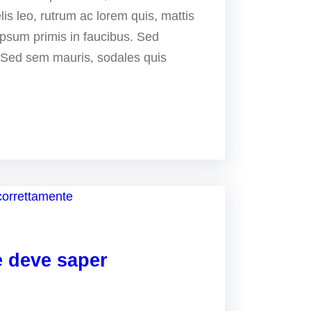
is leo, rutrum ac lorem quis, mattis
psum primis in faucibus. Sed
r. Sed sem mauris, sodales quis
e deve saper