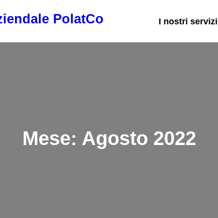
iendale PolatCo
I nostri servizi
Mese:
Agosto 2022