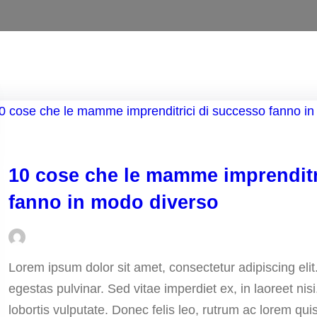
10 cose che le mamme imprenditr
fanno in modo diverso
Lorem ipsum dolor sit amet, consectetur adipiscing eli
egestas pulvinar. Sed vitae imperdiet ex, in laoreet ni
lobortis vulputate. Donec felis leo, rutrum ac lorem qui