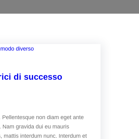
ici di successo
t. Pellentesque non diam eget ante
si. Nam gravida dui eu mauris
s, mattis interdum nunc. Interdum et