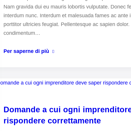
Nam gravida dui eu mauris lobortis vulputate. Donec fel
interdum nunc. Interdum et malesuada fames ac ante i
porttitor ultricies feugiat. Pellentesque ac sapien dolo
condimentum…
Per saperne di più
Domande a cui ogni imprenditor
rispondere correttamente