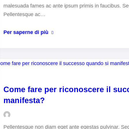
malesuada fames ac ante ipsum primis in faucibus. Sed p
Pellentesque ac…
Per saperne di più
Come fare per riconoscere il su
manifesta?
Pellentesque non diam eget ante egestas pulvinar. Sed v