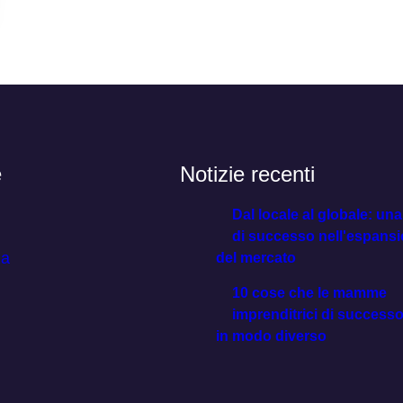
e
Notizie recenti
Dal locale al globale: una
di successo nell'espans
za
del mercato
10 cose che le mamme
imprenditrici di success
in modo diverso